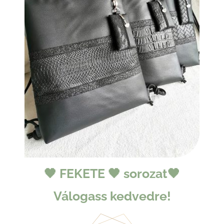
🖤 FEKETE 🖤 sorozat🖤
Válogass kedvedre!