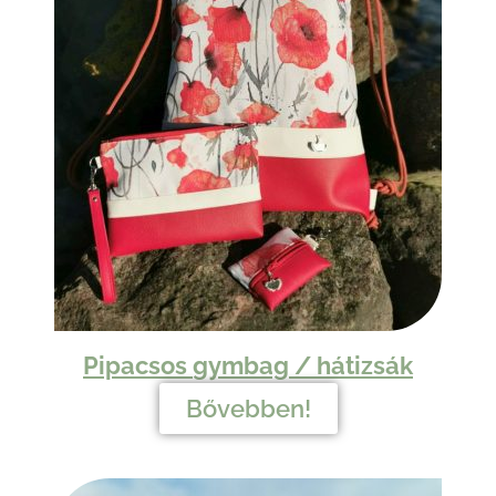
Pipacsos
gymbag /
hátizsák
Bővebben!