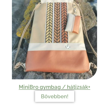
MiniBro
gymbag /
hátizsák+
Bővebben!