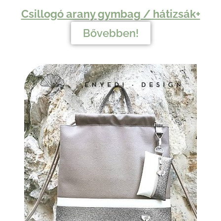
Csillogó arany gymbag / hátizsák+
Bővebben!