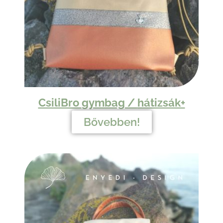
CsiliBro
gymbag /
hátizsák+
Bővebben!