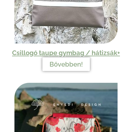
Csillogó taupe
gymbag /
hátizsák+
Bővebben!