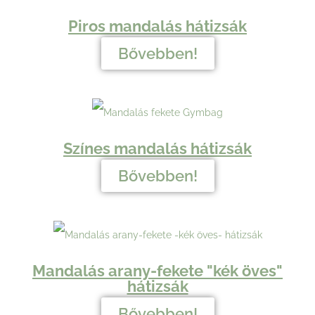
Piros mandalás hátizsák
Bővebben!
Színes mandalás hátizsák
Bővebben!
Mandalás arany-fekete "kék öves"
hátizsák
Bővebben!