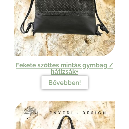
Fekete szőttes mintás gymbag /
hátizsák+
Bővebben!