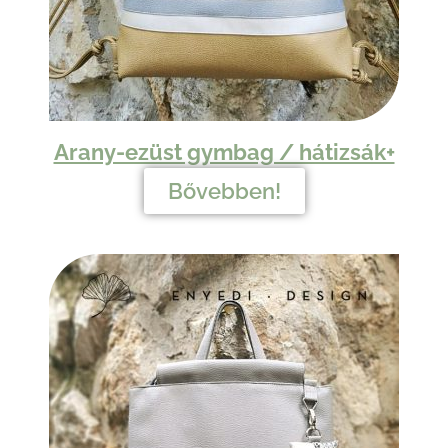
Arany-ezüst gymbag / hátizsák+
Bővebben!