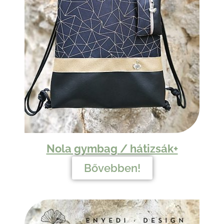
Nola gymbag
/ hátizsák+
Bővebben!