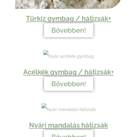
Türkíz gymbag / hátizsák+
Bővebben!
Acélkék
gymbag /
hátizsák+
Bővebben!
Nyári mandalás hátizsák