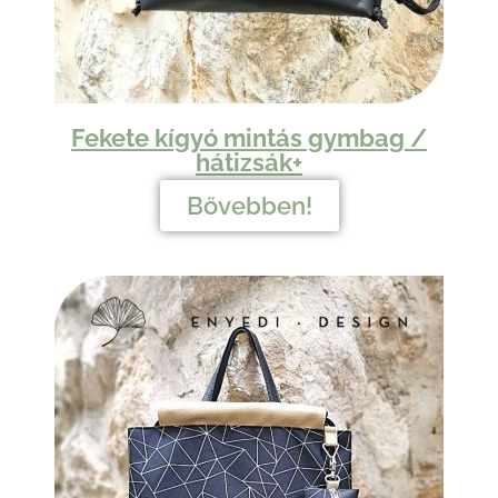
Fekete kígyó mintás gymbag /
hátizsák+
Bővebben!