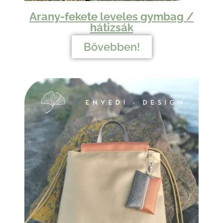
Arany-fekete leveles
gymbag /
hátizsák
Bővebben!