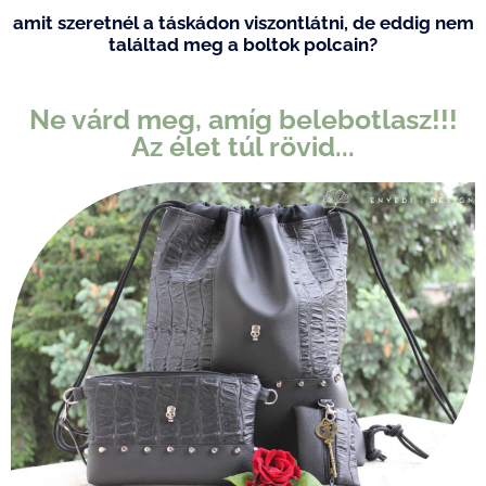
amit szeretnél a táskádon viszontlátni,
de eddig nem
találtad meg a boltok polcain?
Ne várd meg, amíg belebotlasz!!!
Az élet túl rövid...