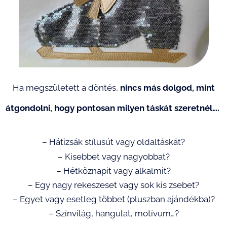
Ha megszületett a döntés,
nincs más dolgod, mint
átgondolni, hogy pontosan milyen táskát szeretnél….
– Hátizsák stílusút vagy oldaltáskát?
– Kisebbet vagy nagyobbat?
– Hétköznapit vagy alkalmit?
– Egy nagy rekeszeset vagy sok kis zsebet?
– Egyet vagy esetleg többet (pluszban ajándékba)?
– Színvilág, hangulat, motívum…?