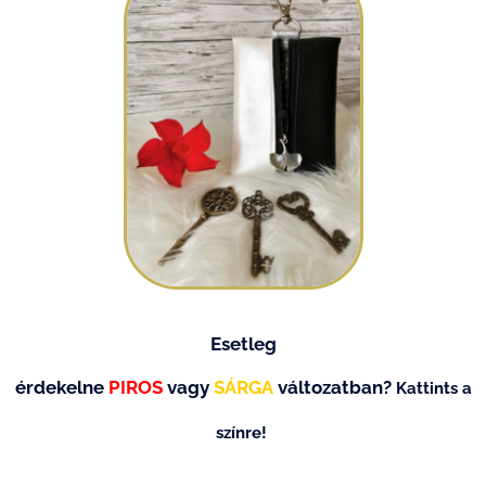
Esetleg
érdekelne
PIROS
vagy
SÁRGA
változatban?
Kattints a
színre!