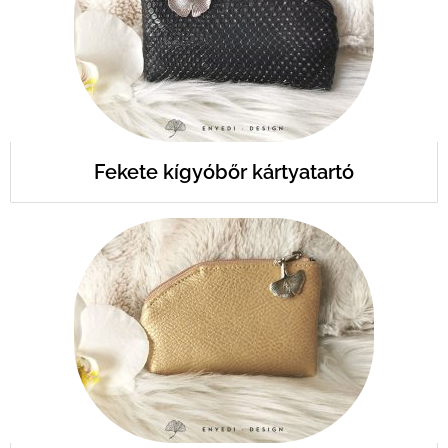
Fekete kígyóbőr kártyatartó