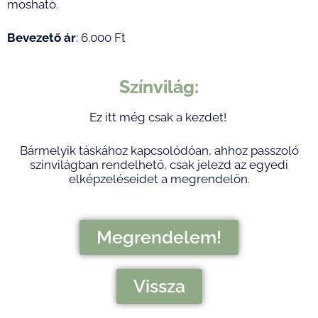
mosható.
Bevezető ár
: 6.000 Ft
Színvilág:
Ez itt még csak a kezdet!
Bármelyik táskához kapcsolódóan, ahhoz passzoló
színvilágban rendelhető, csak jelezd az egyedi
elképzeléseidet a megrendelőn.
Megrendelem!
Vissza