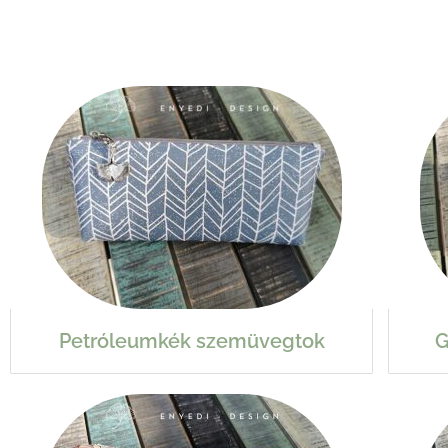
Petróleumkék szemüvegtok
G