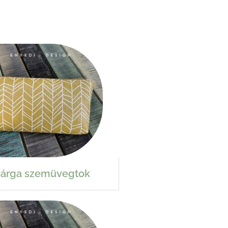
sárga szemüvegtok