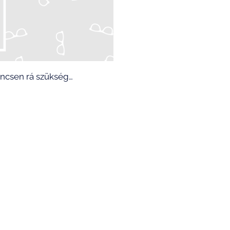
incsen rá szükség…