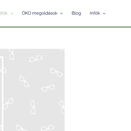
ítők
ÖKO megoldások
Blog
Infók