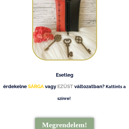
Esetleg
érdekelne
SÁRGA
vagy
EZÜST
változatban?
Kattints a
színre!
Megrendelem!