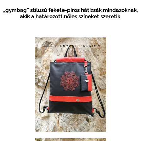
„gymbag” stílusú fekete-piros hátizsák mindazoknak,
akik a határozott nőies színeket szeretik
.