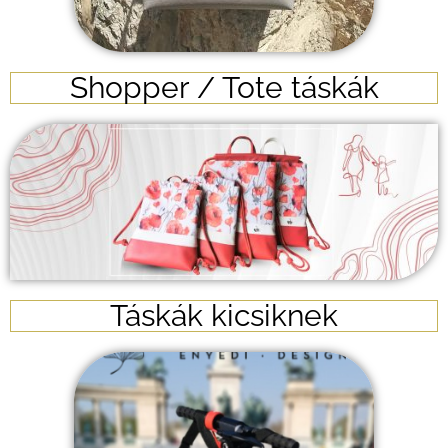
Shopper / Tote táskák
Táskák kicsiknek