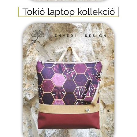
Tokió laptop kollekció