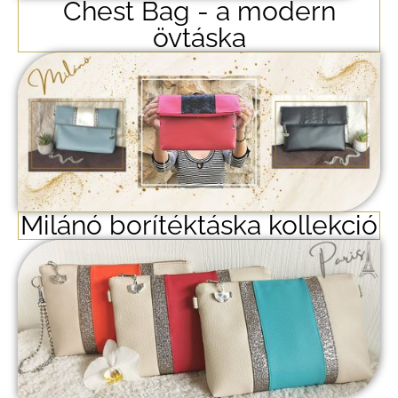
Chest Bag - a modern
övtáska
Milánó borítéktáska kollekció