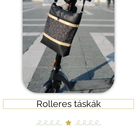
Rolleres táskák