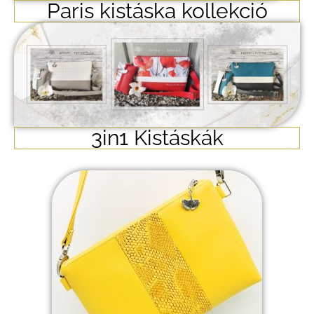
Paris kistáska kollekció
3in1 Kistáskák