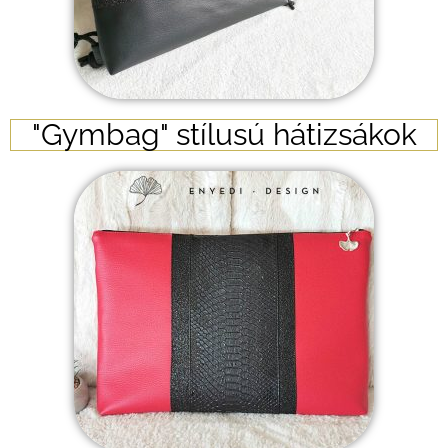
"Gymbag" stílusú hátizsákok