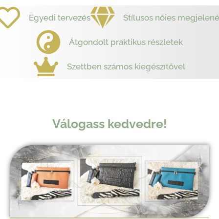
Egyedi tervezés
Stílusos nőies megjelen
Átgondolt praktikus részletek
Szettben számos kiegészítővel
Válogass kedvedre!