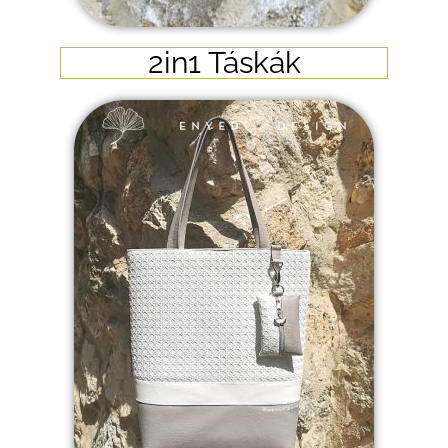
2in1 Táskák