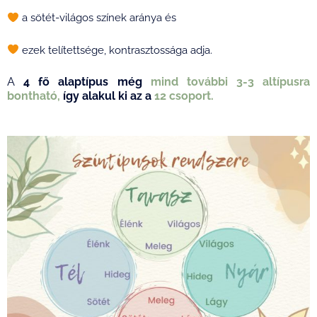
a sötét-világos színek aránya és
ezek telítettsége, kontrasztossága adja.
A
4 fő alaptípus még
mind további 3-3 altípusra
bontható,
így alakul ki az a
12 csoport.