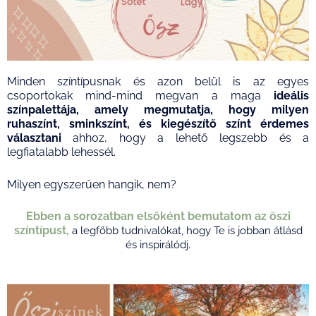
Minden színtípusnak és azon belül is az egyes
csoportokak mind-mind megvan a maga
ideális
színpalettája, amely megmutatja, hogy milyen
ruhaszínt, sminkszínt, és kiegészítő színt érdemes
választani
ahhoz, hogy a lehető legszebb és a
legfiatalabb lehessél.
Milyen egyszerűen hangik, nem?
Ebben a sorozatban elsőként bemutatom az őszi
színtípust,
a legfőbb tudnivalókat, hogy Te is jobban átlásd
és inspirálódj.