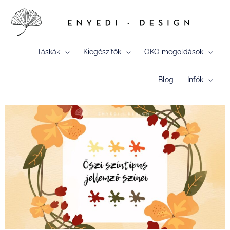
Skip
to
content
Táskák
Kiegészítők
ÖKO megoldások
Blog
Infók