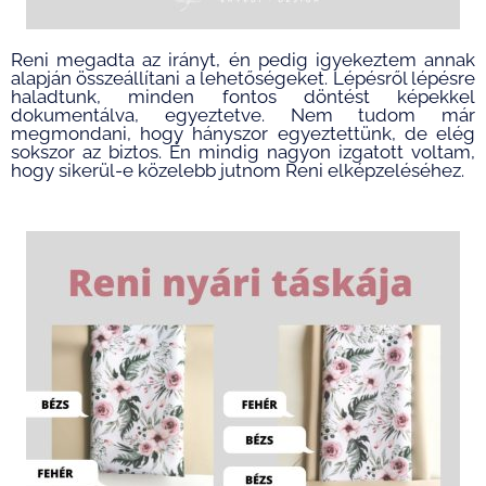
Reni megadta az irányt, én pedig igyekeztem annak
alapján összeállítani a lehetőségeket. Lépésről lépésre
haladtunk, minden fontos döntést képekkel
dokumentálva, egyeztetve. Nem tudom már
megmondani, hogy hányszor egyeztettünk, de elég
sokszor az biztos. Én mindig nagyon izgatott voltam,
hogy sikerül-e közelebb jutnom Reni elképzeléséhez.