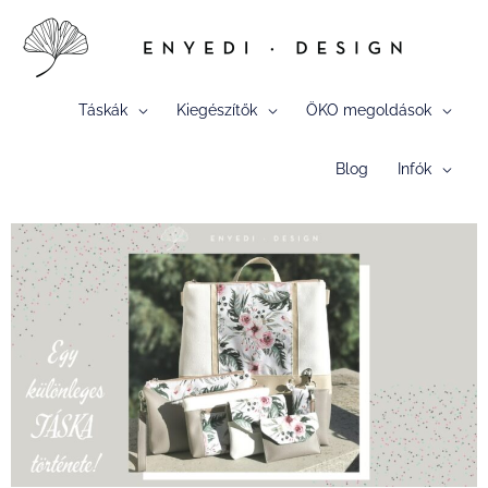
Skip
to
content
Táskák
Kiegészítők
ÖKO megoldások
Blog
Infók