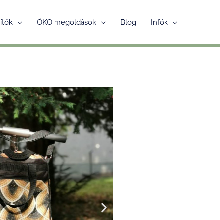
ítők
ÖKO megoldások
Blog
Infók