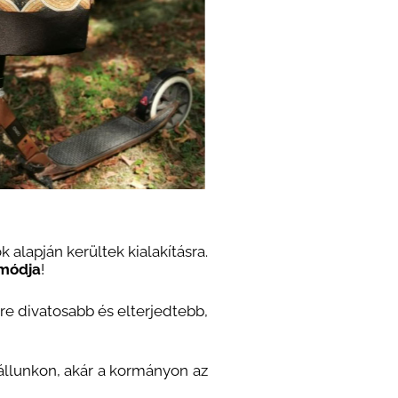
 alapján kerültek kialakításra.
 módja
!
re divatosabb és elterjedtebb,
vállunkon, akár a kormányon az