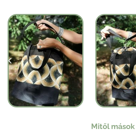
Mitől mások 