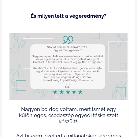
És milyen lett a végeredmény?
Nagyon boldog voltam, mert ismét egy
különleges, csodaszép egyedi táska szett
készült!
Azt hiszem, ezekért a pillanatokért érdemes