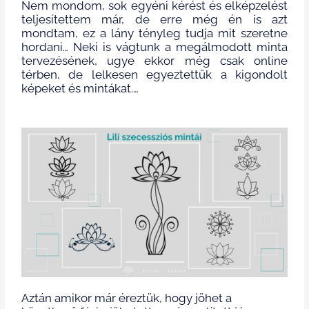
Nem mondom, sok egyéni kérést és elképzelést
teljesítettem már, de erre még én is azt
mondtam, ez a lány tényleg tudja mit szeretne
hordani… Neki is vágtunk a megálmodott minta
tervezésének, ugye ekkor még csak online
térben, de lelkesen egyeztettük a kigondolt
képeket és mintákat.…
Aztán amikor már éreztük, hogy jöhet a