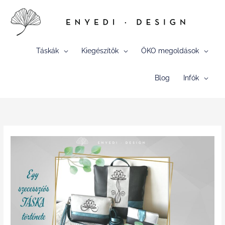
Skip
to
content
Táskák
Kiegészítők
ÖKO megoldások
Blog
Infók