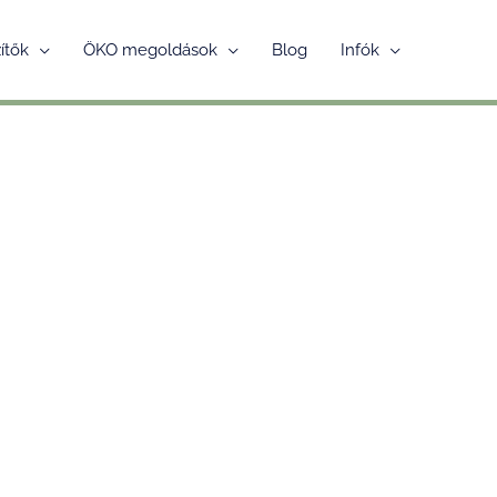
ítők
ÖKO megoldások
Blog
Infók