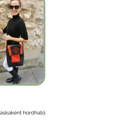
ltáskaként hordható.