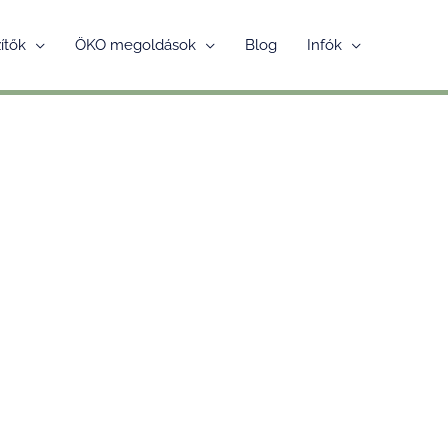
ítők
ÖKO megoldások
Blog
Infók