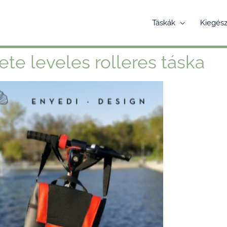
Táskák
Kiegész
ete leveles rolleres táska