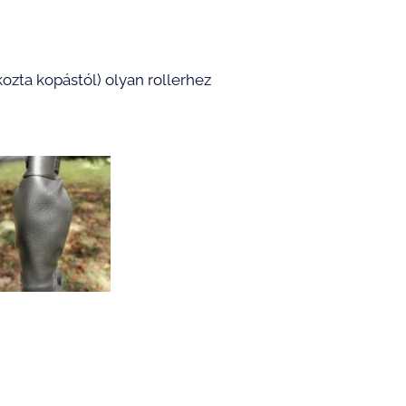
ozta kopástól) olyan rollerhez