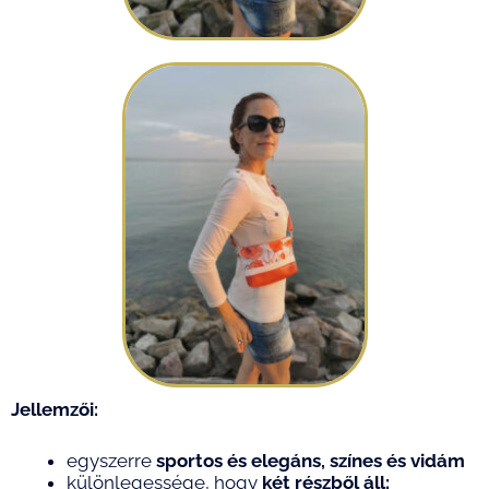
Jellemzői:
egyszerre
sportos és elegáns, színes és vidám
különlegessége, hogy
két részből áll: