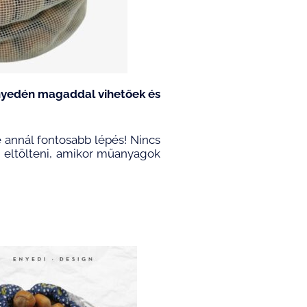
yedén magaddal vihetőek és
 annál fontosabb lépés! Nincs
g eltölteni, amikor műanyagok