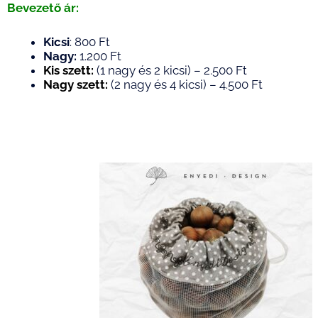
Bevezető ár:
Kicsi
: 800 Ft
Nagy:
1.200 Ft
Kis szett:
(1 nagy és 2 kicsi) – 2.500 Ft
Nagy szett:
(2 nagy és 4 kicsi) – 4.500 Ft