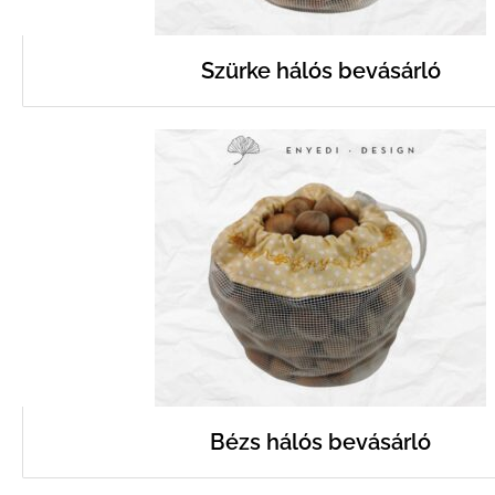
Szürke hálós bevásárló
Bézs hálós bevásárló