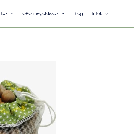
ítők
ÖKO megoldások
Blog
Infók