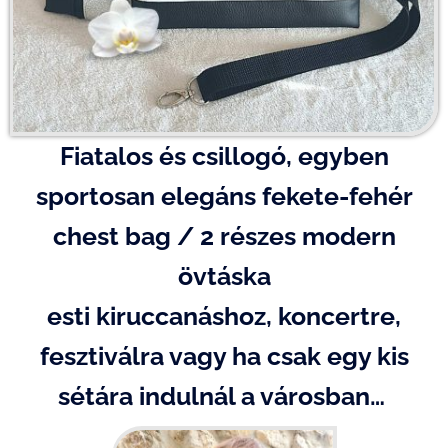
Fiatalos és csillogó, egyben
sportosan elegáns fekete-fehér
chest bag / 2 részes modern
övtáska
esti kiruccanáshoz, koncertre,
fesztiválra vagy ha csak egy kis
sétára indulnál a városban…