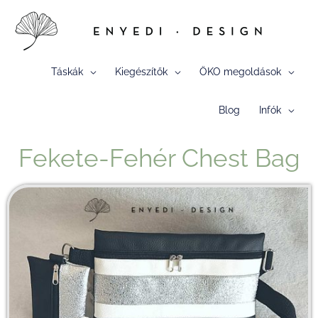
Skip
to
content
Táskák
Kiegészítők
ÖKO megoldások
Blog
Infók
Fekete-Fehér Chest Bag