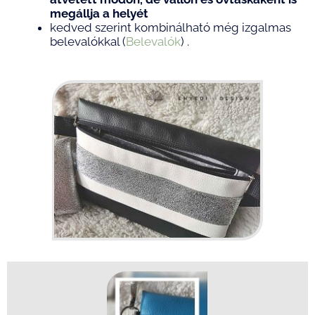
megállja a helyét
kedved szerint kombinálható még izgalmas
belevalókkal (
Belevalók
) .