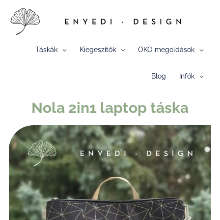
Skip
to
content
Táskák
Kiegészítők
ÖKO megoldások
Blog
Infók
Nola 2in1 laptop táska