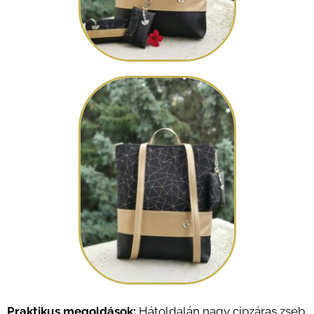
Praktikus megoldások:
Hátoldalán nagy cipzáras zseb