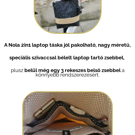
A Nola 2in1 laptop táska jól pakolható, nagy méretű,
speciális szivaccsal bélelt laptop tartó zsebbel,
plusz
belül még egy 3 rekeszes belső zsebbel
a
könnyebb rendszerezésért.