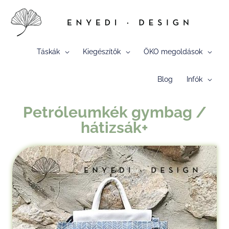
Skip
to
content
Táskák
Kiegészítők
ÖKO megoldások
Blog
Infók
Petróleumkék gymbag /
hátizsák+