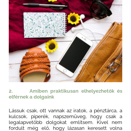
2. Amiben praktikusan elhelyezhetők és
elférnek a dolgaink
Lássuk csak, ott vannak az iratok, a pénztárca, a
kulcsok, piperék, napszemüveg, hogy csak a
legalapvetőbb dolgokat említsem. Kivel nem
fordult még elő, hogy lázasan keresett volna