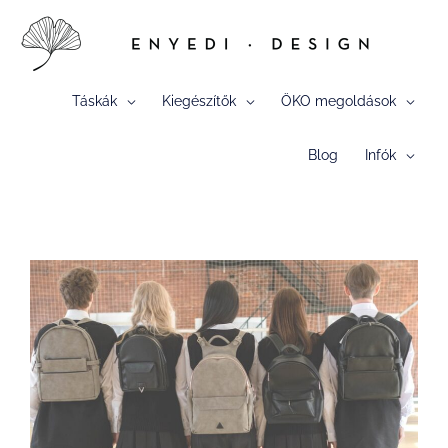
Skip
to
content
Táskák
Kiegészítők
ÖKO megoldások
Blog
Infók