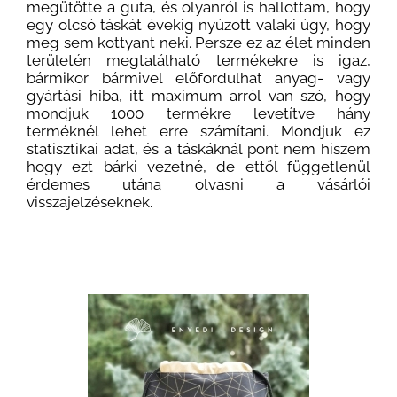
megütötte a guta, és olyanról is hallottam, hogy
egy olcsó táskát évekig nyúzott valaki úgy, hogy
meg sem kottyant neki. Persze ez az élet minden
területén megtalálható termékekre is igaz,
bármikor bármivel előfordulhat anyag- vagy
gyártási hiba, itt maximum arról van szó, hogy
mondjuk 1000 termékre levetítve hány
terméknél lehet erre számítani. Mondjuk ez
statisztikai adat, és a táskáknál pont nem hiszem
hogy ezt bárki vezetné, de ettől függetlenül
érdemes utána olvasni a vásárlói
visszajelzéseknek.