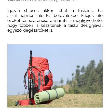
Igazán stílusos akkor lehet a táskánk, ha
azzal harmonizáló kis belevalókból kapjuk elő
ezeket, és szerencsére már itt is megfigyelhető,
hogy többen is készítenek a táska designjával
egyező kiegészítőket is.